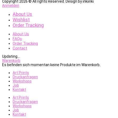
Copyright 2026 © All rights Reserved. Design by inkiinki
Anmelden
About Us
Wishlist
Order Tracking
About Us
FAQs
Order Tracking
Contact
Updating
…
Warenkorb
Es befinden sich momentan keine Produkte im Warenkorb.
Art Prints
Druckanfragen
Workshops
Job
Kontakt
Art Prints
Druckanfragen
Workshops
Job
Kontakt