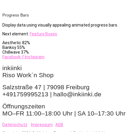
Progress Bars
Display data using visually appealing animated progress bars.
Next element:
Feature Boxes
Aesthetic
82%
Banksy
55%
Chillwave
37%
Facebook-f
Instagram
inkiinki
Riso Work´n Shop
Salzstraße 47 | 79098 Freiburg
+491759995213 | hallo@inkiinki.de
Öffnungszeiten
MO–FR 11:00–18:00 Uhr | SA 10–17:30 Uhr
Datenschutz
Impressum
AGB