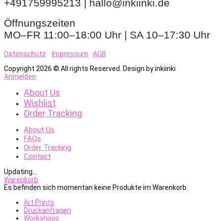
+491759995213 | hallo@inkiinki.de
Öffnungszeiten
MO–FR 11:00–18:00 Uhr | SA 10–17:30 Uhr
Datenschutz
Impressum
AGB
Copyright 2026 © All rights Reserved. Design by inkiinki
Anmelden
About Us
Wishlist
Order Tracking
About Us
FAQs
Order Tracking
Contact
Updating
…
Warenkorb
Es befinden sich momentan keine Produkte im Warenkorb.
Art Prints
Druckanfragen
Workshops