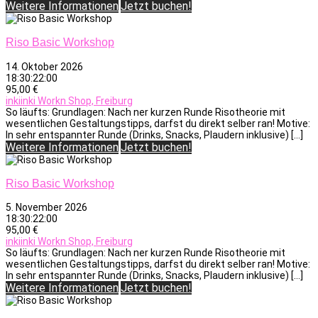
Weitere Informationen
Jetzt buchen!
Riso Basic Workshop
14. Oktober 2026
18:30:22:00
95,00 €
inkiinki Workn Shop, Freiburg
So läufts: Grundlagen: Nach ner kurzen Runde Risotheorie mit
wesentlichen Gestaltungstipps, darfst du direkt selber ran! Motive:
In sehr entspannter Runde (Drinks, Snacks, Plaudern inklusive) […]
Weitere Informationen
Jetzt buchen!
Riso Basic Workshop
5. November 2026
18:30:22:00
95,00 €
inkiinki Workn Shop, Freiburg
So läufts: Grundlagen: Nach ner kurzen Runde Risotheorie mit
wesentlichen Gestaltungstipps, darfst du direkt selber ran! Motive:
In sehr entspannter Runde (Drinks, Snacks, Plaudern inklusive) […]
Weitere Informationen
Jetzt buchen!