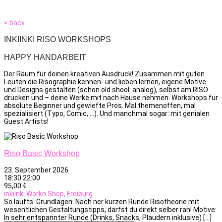
< back
INKIINKI RISO WORKSHOPS
HAPPY HANDARBEIT
Der Raum für deinen kreativen Ausdruck! Zusammen mit guten
Leuten die Risographie kennen- und lieben lernen, eigene Motive
und Designs gestalten (schön old shool: analog), selbst am RISO
drucken und – deine Werke mit nach Hause nehmen. Workshops für
absolute Beginner und gewiefte Pros. Mal themenoffen, mal
spezialisiert (Typo, Comic, …). Und manchmal sogar: mit genialen
Guest Artists!
Riso Basic Workshop
23. September 2026
18:30:22:00
95,00 €
inkiinki Workn Shop, Freiburg
So läufts: Grundlagen: Nach ner kurzen Runde Risotheorie mit
wesentlichen Gestaltungstipps, darfst du direkt selber ran! Motive:
In sehr entspannter Runde (Drinks, Snacks, Plaudern inklusive) […]