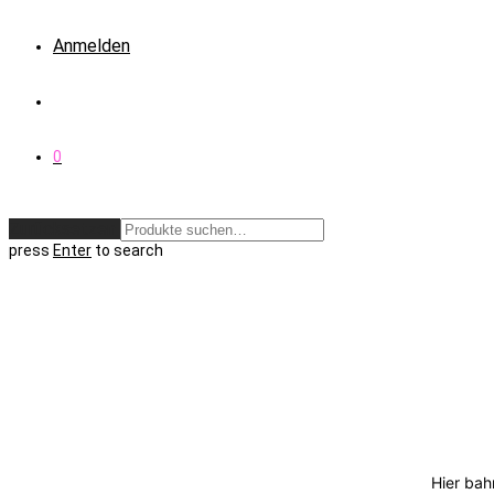
Anmelden
0
Zurücksetzen
press
Enter
to search
Hier bah