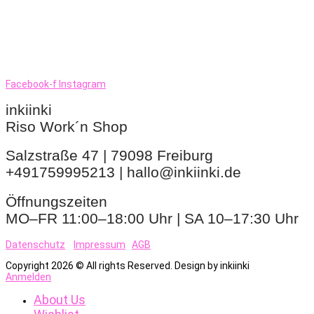
Facebook-f
Instagram
inkiinki
Riso Work´n Shop
Salzstraße 47 | 79098 Freiburg
+491759995213 | hallo@inkiinki.de
Öffnungszeiten
MO–FR 11:00–18:00 Uhr | SA 10–17:30 Uhr
Datenschutz
Impressum
AGB
Copyright 2026 © All rights Reserved. Design by inkiinki
Anmelden
About Us