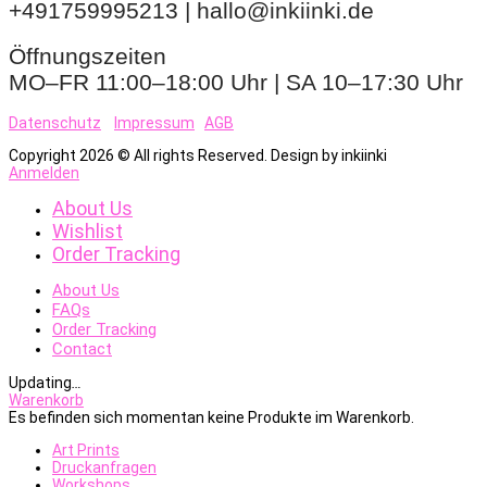
+491759995213 | hallo@inkiinki.de
Öffnungszeiten
MO–FR 11:00–18:00 Uhr | SA 10–17:30 Uhr
Datenschutz
Impressum
AGB
Copyright 2026 © All rights Reserved. Design by inkiinki
Anmelden
About Us
Wishlist
Order Tracking
About Us
FAQs
Order Tracking
Contact
Updating
…
Warenkorb
Es befinden sich momentan keine Produkte im Warenkorb.
Art Prints
Druckanfragen
Workshops