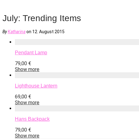
July: Trending Items
By
Katharina
on 12. August 2015
Pendant Lamp
79,00
€
Show more
Lighthouse Lantern
69,00
€
Show more
Hans Backpack
79,00
€
Show more