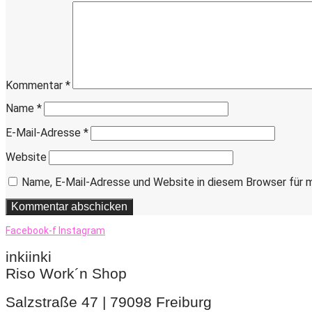
Kommentar
*
Name
*
E-Mail-Adresse
*
Website
Name, E-Mail-Adresse und Website in diesem Browser für 
Facebook-f
Instagram
inkiinki
Riso Work´n Shop
Salzstraße 47 | 79098 Freiburg