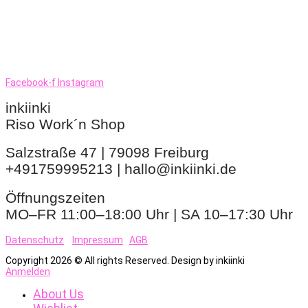
Facebook-f
Instagram
inkiinki
Riso Work´n Shop
Salzstraße 47 | 79098 Freiburg
+491759995213 | hallo@inkiinki.de
Öffnungszeiten
MO–FR 11:00–18:00 Uhr | SA 10–17:30 Uhr
Datenschutz
Impressum
AGB
Copyright 2026 © All rights Reserved. Design by inkiinki
Anmelden
About Us