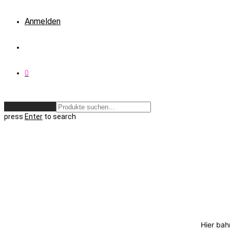
Anmelden
0
Zurücksetzen
press
Enter
to search
Hier bah