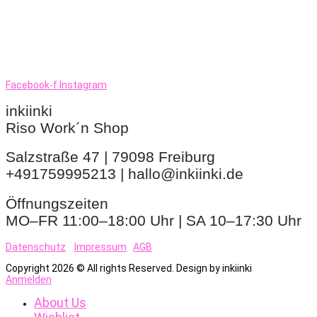
Facebook-f
Instagram
inkiinki
Riso Work´n Shop
Salzstraße 47 | 79098 Freiburg
+491759995213 | hallo@inkiinki.de
Öffnungszeiten
MO–FR 11:00–18:00 Uhr | SA 10–17:30 Uhr
Datenschutz
Impressum
AGB
Copyright 2026 © All rights Reserved. Design by inkiinki
Anmelden
About Us