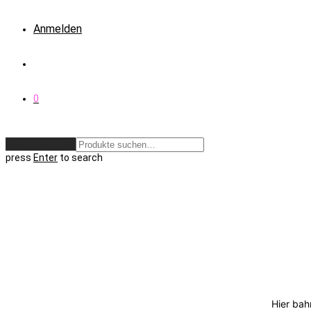
Anmelden
0
Zurücksetzen
press
Enter
to search
Hier bah